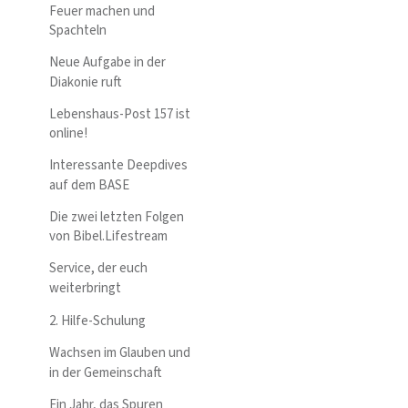
Feuer machen und
Spachteln
Neue Aufgabe in der
Diakonie ruft
Lebenshaus-Post 157 ist
online!
Interessante Deepdives
auf dem BASE
Die zwei letzten Folgen
von Bibel.Lifestream
Service, der euch
weiterbringt
2. Hilfe-Schulung
Wachsen im Glauben und
in der Gemeinschaft
Ein Jahr, das Spuren