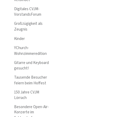
Digitales CVJM-
VorstandsForum
Großzügigkeit als
Zeugnis
Kinder
YChurch-
Wohnzimmeredition
Gitarre und Keyboard
gesucht!
Tausende Besucher
feiern beim Hoffest
150 Jahre CVJM
Lörrach
Besondere Open-Air-
Konzerte im