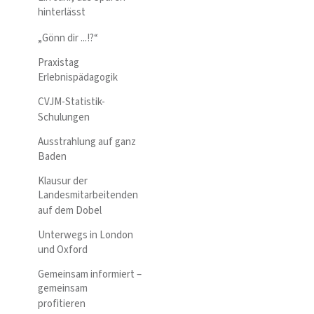
hinterlässt
„Gönn dir ...!?“
Praxistag
Erlebnispädagogik
CVJM-Statistik-
Schulungen
Ausstrahlung auf ganz
Baden
Klausur der
Landesmitarbeitenden
auf dem Dobel
Unterwegs in London
und Oxford
Gemeinsam informiert –
gemeinsam
profitieren