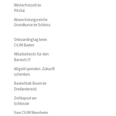
Winterfreizeit im
Pitztal
Abwechslungsreiche
Grundkurse im Schloss
Onboardingtag beim
CVJM Baden
Mitarbeiter/in für den
Bereich IT
Altgold spenden. Zukunft
schenken.
Basketball-Boom im
Dreiländereck
Zeitkapsel am
Schlössle
Vom CVJM Mannheim