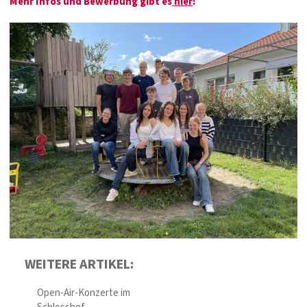
Mehr Infos und Bewerbung gibt es
hier
!
WEITERE ARTIKEL:
Open-Air-Konzerte im