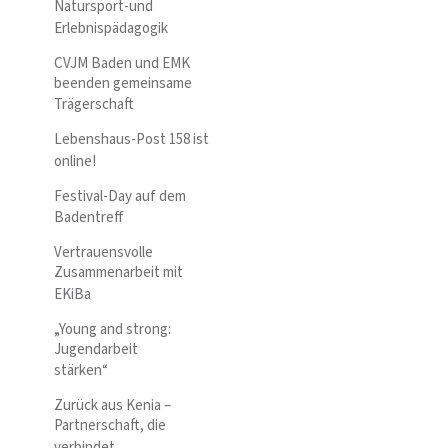
Natursport-und
Erlebnispädagogik
CVJM Baden und EMK
beenden gemeinsame
Trägerschaft
Lebenshaus-Post 158 ist
online!
Festival-Day auf dem
Badentreff
Vertrauensvolle
Zusammenarbeit mit
EKiBa
„Young and strong:
Jugendarbeit
stärken“
Zurück aus Kenia –
Partnerschaft, die
verbindet