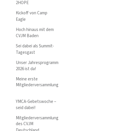
2HOPE
Kickoff von Camp
Eagle
Hoch hinaus mit dem
CVJM Baden
Sei dabei als Summit-
Tagesgast
Unser Jahresprogramm
2026 ist da!
Meine erste
Mitgliederversammlung
YMCA-Gebetswoche –
seid dabei!
Mitgliederversammlung
des CVJM
Deutschland