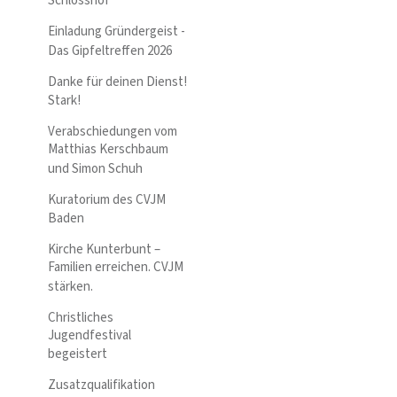
Schlosshof
Einladung Gründergeist -
Das Gipfeltreffen 2026
Danke für deinen Dienst!
Stark!
Verabschiedungen vom
Matthias Kerschbaum
und Simon Schuh
Kuratorium des CVJM
Baden
Kirche Kunterbunt –
Familien erreichen. CVJM
stärken.
Christliches
Jugendfestival
begeistert
Zusatzqualifikation