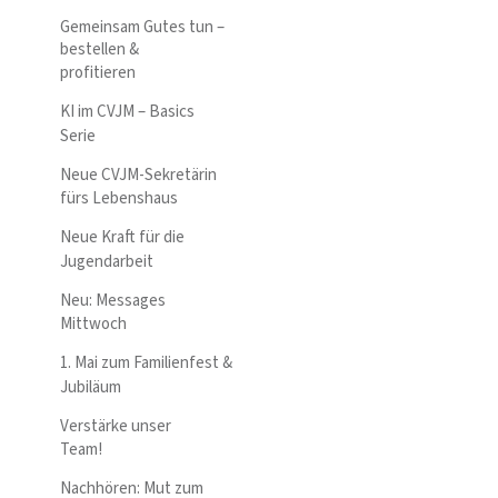
Gemeinsam Gutes tun –
bestellen &
profitieren
KI im CVJM – Basics
Serie
Neue CVJM-Sekretärin
fürs Lebenshaus
Neue Kraft für die
Jugendarbeit
Neu: Messages
Mittwoch
1. Mai zum Familienfest &
Jubiläum
Verstärke unser
Team!
Nachhören: Mut zum