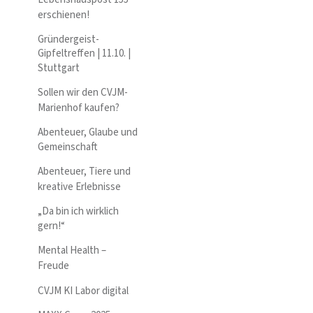
erschienen!
Gründergeist-
Gipfeltreffen | 11.10. |
Stuttgart
Sollen wir den CVJM-
Marienhof kaufen?
Abenteuer, Glaube und
Gemeinschaft
Abenteuer, Tiere und
kreative Erlebnisse
„Da bin ich wirklich
gern!“
Mental Health –
Freude
CVJM KI Labor digital