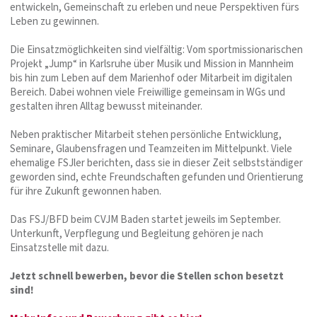
entwickeln, Gemeinschaft zu erleben und neue Perspektiven fürs
Leben zu gewinnen.
Die Einsatzmöglichkeiten sind vielfältig: Vom sportmissionarischen
Projekt „Jump“ in Karlsruhe über Musik und Mission in Mannheim
bis hin zum Leben auf dem Marienhof oder Mitarbeit im digitalen
Bereich. Dabei wohnen viele Freiwillige gemeinsam in WGs und
gestalten ihren Alltag bewusst miteinander.
Neben praktischer Mitarbeit stehen persönliche Entwicklung,
Seminare, Glaubensfragen und Teamzeiten im Mittelpunkt. Viele
ehemalige FSJler berichten, dass sie in dieser Zeit selbstständiger
geworden sind, echte Freundschaften gefunden und Orientierung
für ihre Zukunft gewonnen haben.
Das FSJ/BFD beim CVJM Baden startet jeweils im September.
Unterkunft, Verpflegung und Begleitung gehören je nach
Einsatzstelle mit dazu.
Jetzt schnell bewerben, bevor die Stellen schon besetzt
sind!