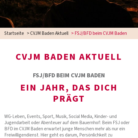
Startseite
>
CVJM Baden Aktuell
>
FSJ/BFD beim CVJM Baden
CVJM BADEN AKTUELL
FSJ/BFD BEIM CVJM BADEN
EIN JAHR, DAS DICH
PRÄGT
WG-Leben, Events, Sport, Musik, Social Media, Kinder- und
Jugendarbeit oder Abenteuer auf dem Bauernhof: Beim FSJ oder
BFD im CVJM Baden erwartet junge Menschen mehr als nur ein
Freiwilligendienst. Hier geht es darum, Persönlichkeit zu