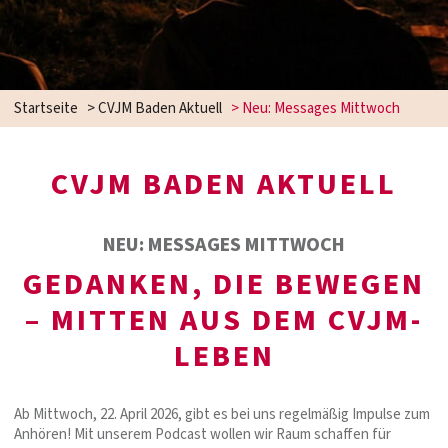
Startseite
>
CVJM Baden Aktuell
>
Neu: Messages Mittwoch
CVJM BADEN AKTUELL
NEU: MESSAGES MITTWOCH
GEDANKEN, DIE BEWEGEN
– MITTEN AUS DEM CVJM-
LEBEN
Ab Mittwoch, 22. April 2026, gibt es bei uns regelmäßig Impulse zum
Anhören! Mit unserem Podcast wollen wir Raum schaffen für