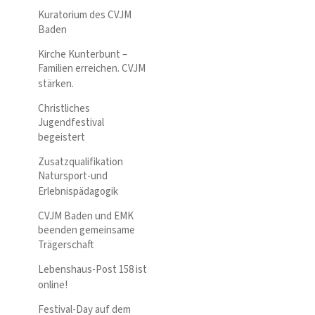
Kuratorium des CVJM
Baden
Kirche Kunterbunt –
Familien erreichen. CVJM
stärken.
Christliches
Jugendfestival
begeistert
Zusatzqualifikation
Natursport-und
Erlebnispädagogik
CVJM Baden und EMK
beenden gemeinsame
Trägerschaft
Lebenshaus-Post 158 ist
online!
Festival-Day auf dem