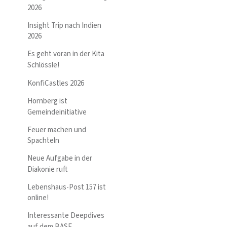
2026
Insight Trip nach Indien
2026
Es geht voran in der Kita
Schlössle!
KonfiCastles 2026
Hornberg ist
Gemeindeinitiative
Feuer machen und
Spachteln
Neue Aufgabe in der
Diakonie ruft
Lebenshaus-Post 157 ist
online!
Interessante Deepdives
auf dem BASE