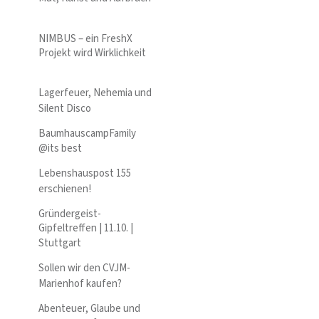
NIMBUS – ein FreshX
Projekt wird Wirklichkeit
Lagerfeuer, Nehemia und
Silent Disco
BaumhauscampFamily
@its best
Lebenshauspost 155
erschienen!
Gründergeist-
Gipfeltreffen | 11.10. |
Stuttgart
Sollen wir den CVJM-
Marienhof kaufen?
Abenteuer, Glaube und