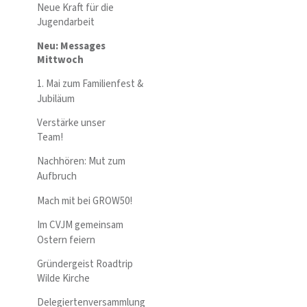
Neue Kraft für die
Jugendarbeit
Neu: Messages
Mittwoch
1. Mai zum Familienfest &
Jubiläum
Verstärke unser
Team!
Nachhören: Mut zum
Aufbruch
Mach mit bei GROW50!
Im CVJM gemeinsam
Ostern feiern
Gründergeist Roadtrip
Wilde Kirche
Delegiertenversammlung