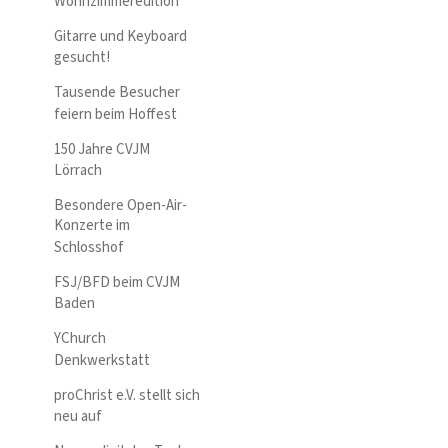
Wohnzimmeredition
Gitarre und Keyboard
gesucht!
Tausende Besucher
feiern beim Hoffest
150 Jahre CVJM
Lörrach
Besondere Open-Air-
Konzerte im
Schlosshof
FSJ/BFD beim CVJM
Baden
YChurch
Denkwerkstatt
proChrist e.V. stellt sich
neu auf