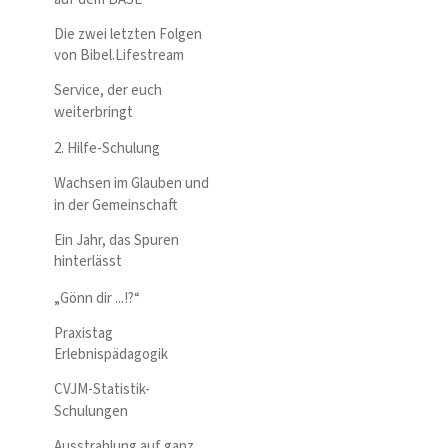
Die zwei letzten Folgen
von Bibel.Lifestream
Service, der euch
weiterbringt
2. Hilfe-Schulung
Wachsen im Glauben und
in der Gemeinschaft
Ein Jahr, das Spuren
hinterlässt
„Gönn dir ...!?“
Praxistag
Erlebnispädagogik
CVJM-Statistik-
Schulungen
Ausstrahlung auf ganz