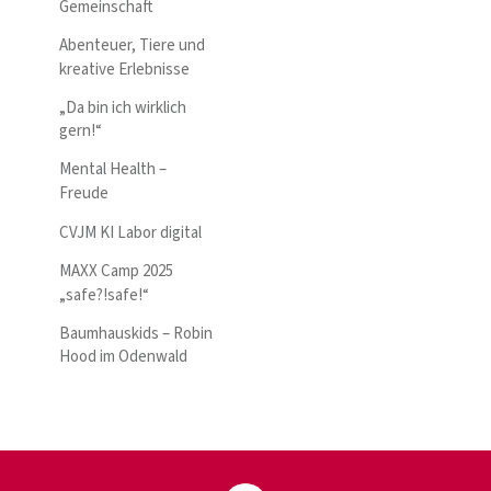
Gemeinschaft
Abenteuer, Tiere und
kreative Erlebnisse
„Da bin ich wirklich
gern!“
Mental Health –
Freude
CVJM KI Labor digital
MAXX Camp 2025
„safe?!safe!“
Baumhauskids – Robin
Hood im Odenwald