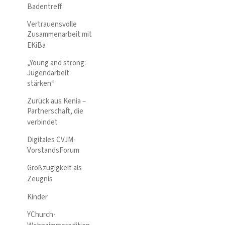
Badentreff
Vertrauensvolle
Zusammenarbeit mit
EKiBa
„Young and strong:
Jugendarbeit
stärken“
Zurück aus Kenia –
Partnerschaft, die
verbindet
Digitales CVJM-
VorstandsForum
Großzügigkeit als
Zeugnis
Kinder
YChurch-