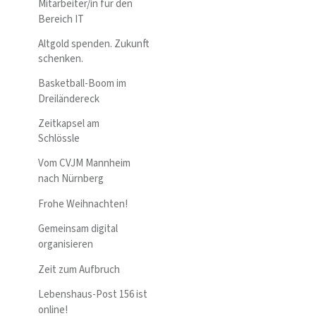
Mitarbeiter/in für den
Bereich IT
Altgold spenden. Zukunft
schenken.
Basketball-Boom im
Dreiländereck
Zeitkapsel am
Schlössle
Vom CVJM Mannheim
nach Nürnberg
Frohe Weihnachten!
Gemeinsam digital
organisieren
Zeit zum Aufbruch
Lebenshaus-Post 156 ist
online!