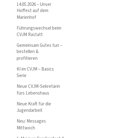
14.05.2026 – Unser
Hoffest auf dem
Marienhof
Führungswechsel beim
CVJM Rastatt
Gemeinsam Gutes tun –
bestellen &
profitieren
KI im CVJM – Basics
Serie
Neue CVJM-Sekretärin
fürs Lebenshaus
Neue Kraft für die
Jugendarbeit
Neu: Messages
Mittwoch