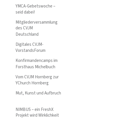
YMCA-Gebetswoche –
seid dabei!
Mitgliederversammlung
des CVJM
Deutschland
Digitales CVJM-
VorstandsForum
Konfirmandencamps im
Forsthaus Michelbuch
Vom CVJM Hornberg zur
YChurch Hornberg
Mut, Kunst und Aufbruch
NIMBUS – ein FreshX
Projekt wird Wirklichkeit