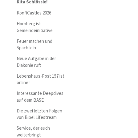
Kita Schlössle!
KonfiCastles 2026
Hornberg ist
Gemeindeinitiative
Feuer machen und
Spachteln
Neue Aufgabe in der
Diakonie ruft
Lebenshaus-Post 157 ist
online!
Interessante Deepdives
auf dem BASE
Die zwei letzten Folgen
von Bibel.Lifestream
Service, der euch
weiterbringt