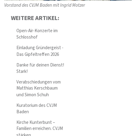
Vorstand des CVJM Baden mit Ingrid Motzer
WEITERE ARTIKEL:
Open-Air-Konzerte im
Schlosshof
Einladung Gründergeist -
Das Gipfeltreffen 2026
Danke für deinen Dienst!
Stark!
Verabschiedungen vom
Matthias Kerschbaum
und Simon Schuh
Kuratorium des CVJM
Baden
Kirche Kunterbunt –
Familien erreichen. CVJM
stärken.