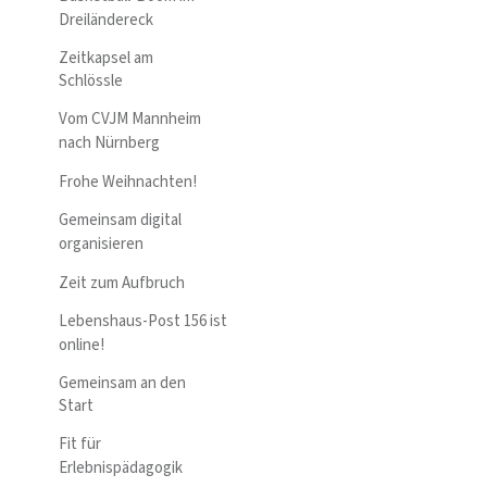
Dreiländereck
Zeitkapsel am
Schlössle
Vom CVJM Mannheim
nach Nürnberg
Frohe Weihnachten!
Gemeinsam digital
organisieren
Zeit zum Aufbruch
Lebenshaus-Post 156 ist
online!
Gemeinsam an den
Start
Fit für
Erlebnispädagogik