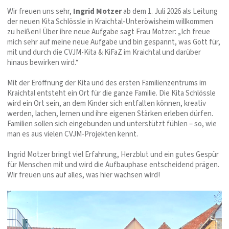
Wir freuen uns sehr,
Ingrid Motzer
ab dem 1. Juli 2026 als Leitung
der neuen Kita Schlössle in Kraichtal-Unteröwisheim willkommen
zu heißen! Über ihre neue Aufgabe sagt Frau Motzer: „Ich freue
mich sehr auf meine neue Aufgabe und bin gespannt, was Gott für,
mit und durch die CVJM-Kita & KiFaZ im Kraichtal und darüber
hinaus bewirken wird.“
Mit der Eröffnung der Kita und des ersten Familienzentrums im
Kraichtal entsteht ein Ort für die ganze Familie. Die Kita Schlössle
wird ein Ort sein, an dem Kinder sich entfalten können, kreativ
werden, lachen, lernen und ihre eigenen Stärken erleben dürfen.
Familien sollen sich eingebunden und unterstützt fühlen – so, wie
man es aus vielen CVJM-Projekten kennt.
Ingrid Motzer bringt viel Erfahrung, Herzblut und ein gutes Gespür
für Menschen mit und wird die Aufbauphase entscheidend prägen.
Wir freuen uns auf alles, was hier wachsen wird!