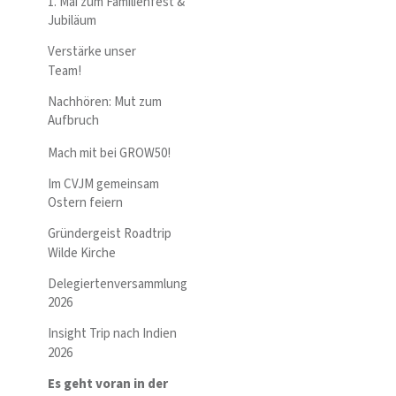
1. Mai zum Familienfest &
Jubiläum
Verstärke unser
Team!
Nachhören: Mut zum
Aufbruch
Mach mit bei GROW50!
Im CVJM gemeinsam
Ostern feiern
Gründergeist Roadtrip
Wilde Kirche
Delegiertenversammlung
2026
Insight Trip nach Indien
2026
Es geht voran in der