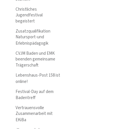
Christliches
Jugendfestival
begeistert
Zusatzqualifikation
Natursport-und
Erlebnispädagogik
CVJM Baden und EMK
beenden gemeinsame
Trägerschaft
Lebenshaus-Post 158 ist
online!
Festival-Day auf dem
Badentreff
Vertrauensvolle
Zusammenarbeit mit
EKiBa