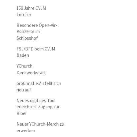
150 Jahre CVJM
Lörrach
Besondere Open-Air-
Konzerte im
Schlosshof
FSJ/BFD beim CVJM
Baden
YChurch
Denkwerkstatt
proChrist e.V. stellt sich
neu auf
Neues digitales Tool
erleichtert Zugang zur
Bibel
Neuer YChurch-Merch zu
erwerben