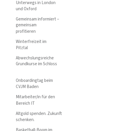
Unterwegs in London
und Oxford
Gemeinsam informiert –
gemeinsam
profitieren
Winterfreizeit im
Pitztal
Abwechslungsreiche
Grundkurse im Schloss
Onboardingtag beim
CVJM Baden
Mitarbeiter/in für den
Bereich IT
Altgold spenden. Zukunft
schenken.
Basketball-Boom im