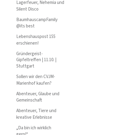
Lagerfeuer, Nehemia und
Silent Disco
BaumhauscampFamily
@its best
Lebenshauspost 155
erschienen!
Gründergeist-
Gipfeltreffen | 11.10. |
Stuttgart
Sollen wir den CVJM-
Marienhof kaufen?
Abenteuer, Glaube und
Gemeinschaft
Abenteuer, Tiere und
kreative Erlebnisse
„Da bin ich wirklich
gern!“