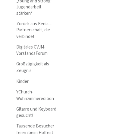
„Young and strong:
Jugendarbeit
stärken“
Zurück aus Kenia –
Partnerschaft, die
verbindet
Digitales CVJM-
VorstandsForum
Großzügigkeit als
Zeugnis
Kinder
YChurch-
Wohnzimmeredition
Gitarre und Keyboard
gesucht!
Tausende Besucher
feiern beim Hoffest