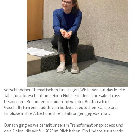
verschiedenen thematischen Einstiegen. Wir haben auf das letzte
Jahr zurückgeschaut und einen Einblick in den Jahresabschluss
bekommen. Besonders inspirierend war der Austausch mit
Geschäftsführerin Judith vom Südwestdeutschen EC, die uns
Einblicke in ihre Arbeit und ihre Erfahrungen gegeben hat.
Danach ging es weiter mit unserem Transformationsprozess und
den Zielen, die wir für 2026 im Blick haben. Ein Update zur gerade