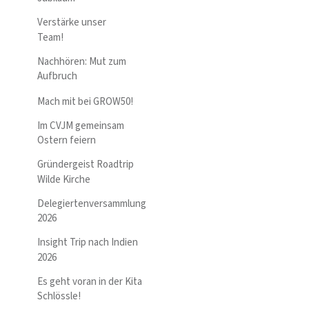
Verstärke unser
Team!
Nachhören: Mut zum
Aufbruch
Mach mit bei GROW50!
Im CVJM gemeinsam
Ostern feiern
Gründergeist Roadtrip
Wilde Kirche
Delegiertenversammlung
2026
Insight Trip nach Indien
2026
Es geht voran in der Kita
Schlössle!