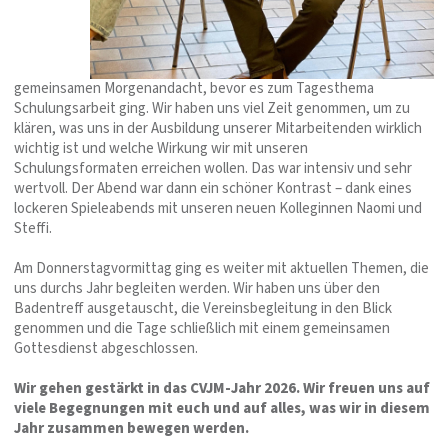
gemeinsamen Morgenandacht, bevor es zum Tagesthema
Schulungsarbeit ging. Wir haben uns viel Zeit genommen, um zu
klären, was uns in der Ausbildung unserer Mitarbeitenden wirklich
wichtig ist und welche Wirkung wir mit unseren
Schulungsformaten erreichen wollen. Das war intensiv und sehr
wertvoll. Der Abend war dann ein schöner Kontrast – dank eines
lockeren Spieleabends mit unseren neuen Kolleginnen Naomi und
Steffi.
Am Donnerstagvormittag ging es weiter mit aktuellen Themen, die
uns durchs Jahr begleiten werden. Wir haben uns über den
Badentreff ausgetauscht, die Vereinsbegleitung in den Blick
genommen und die Tage schließlich mit einem gemeinsamen
Gottesdienst abgeschlossen.
Wir gehen gestärkt in das CVJM-Jahr 2026. Wir freuen uns auf
viele Begegnungen mit euch und auf alles, was wir in diesem
Jahr zusammen bewegen werden.