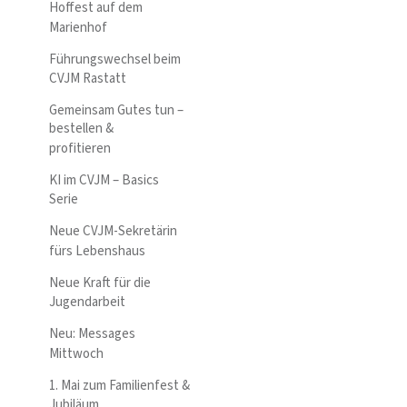
Hoffest auf dem
Marienhof
Führungswechsel beim
CVJM Rastatt
Gemeinsam Gutes tun –
bestellen &
profitieren
KI im CVJM – Basics
Serie
Neue CVJM-Sekretärin
fürs Lebenshaus
Neue Kraft für die
Jugendarbeit
Neu: Messages
Mittwoch
1. Mai zum Familienfest &
Jubiläum