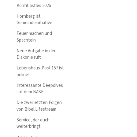
KonfiCastles 2026
Hornberg ist
Gemeindeinitiative
Feuer machen und
Spachteln
Neue Aufgabe in der
Diakonie ruft
Lebenshaus-Post 157 ist
online!
Interessante Deepdives
auf dem BASE
Die zwei letzten Folgen
von Bibel.Lifestream
Service, der euch
weiterbringt