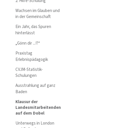
2. Hilfe-Schulung
Wachsen im Glauben und
in der Gemeinschaft
Ein Jahr, das Spuren
hinterlässt
„Gönn dir ...!?“
Praxistag
Erlebnispädagogik
CVJM-Statistik-
Schulungen
Ausstrahlung auf ganz
Baden
Klausur der
Landesmitarbeitenden
auf dem Dobel
Unterwegs in London