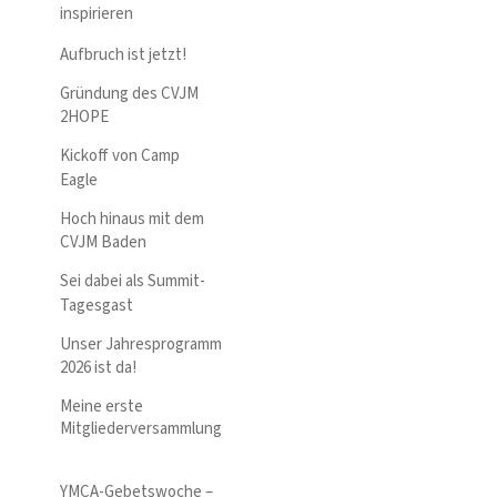
inspirieren
Aufbruch ist jetzt!
Gründung des CVJM
2HOPE
Kickoff von Camp
Eagle
Hoch hinaus mit dem
CVJM Baden
Sei dabei als Summit-
Tagesgast
Unser Jahresprogramm
2026 ist da!
Meine erste
Mitgliederversammlung
YMCA-Gebetswoche –