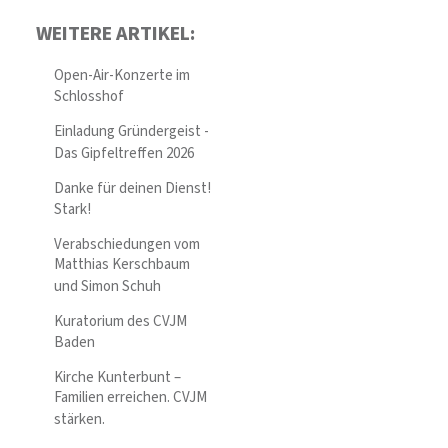
WEITERE ARTIKEL:
Open-Air-Konzerte im
Schlosshof
Einladung Gründergeist -
Das Gipfeltreffen 2026
Danke für deinen Dienst!
Stark!
Verabschiedungen vom
Matthias Kerschbaum
und Simon Schuh
Kuratorium des CVJM
Baden
Kirche Kunterbunt –
Familien erreichen. CVJM
stärken.