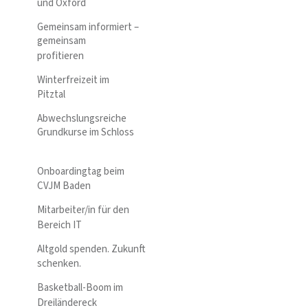
und Oxford
Gemeinsam informiert –
gemeinsam
profitieren
Winterfreizeit im
Pitztal
Abwechslungsreiche
Grundkurse im Schloss
Onboardingtag beim
CVJM Baden
Mitarbeiter/in für den
Bereich IT
Altgold spenden. Zukunft
schenken.
Basketball-Boom im
Dreiländereck