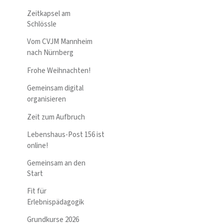
Zeitkapsel am
Schlössle
Vom CVJM Mannheim
nach Nürnberg
Frohe Weihnachten!
Gemeinsam digital
organisieren
Zeit zum Aufbruch
Lebenshaus-Post 156 ist
online!
Gemeinsam an den
Start
Fit für
Erlebnispädagogik
Grundkurse 2026