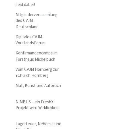
seid dabei!
Mitgliederversammlung
des CVJM
Deutschland
Digitales CVJM-
VorstandsForum
Konfirmandencamps im
Forsthaus Michelbuch
Vom CVJM Hornberg zur
YChurch Hornberg
Mut, Kunst und Aufbruch
NIMBUS – ein FreshX
Projekt wird Wirklichkeit
Lagerfeuer, Nehemia und