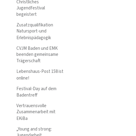
Christliches
Jugendfestival
begeistert
Zusatzqualifikation
Natursport-und
Erlebnispädagogik
CVJM Baden und EMK
beenden gemeinsame
Trägerschaft
Lebenshaus-Post 158 ist
online!
Festival-Day auf dem
Badentreff
Vertrauensvolle
Zusammenarbeit mit
EKiBa
„Young and strong:
Jugendarbeit