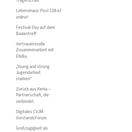
Trägerschaft
Lebenshaus-Post 158 ist
online!
Festival-Day auf dem
Badentreff
Vertrauensvolle
Zusammenarbeit mit
EKiBa
„Young and strong:
Jugendarbeit
stärken“
Zurück aus Kenia –
Partnerschaft, die
verbindet
Digitales CVJM-
VorstandsForum
Großzügigkeit als