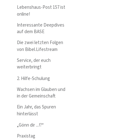
Lebenshaus-Post 157 ist
online!
Interessante Deepdives
auf dem BASE
Die zwei letzten Folgen
von Bibel.Lifestream
Service, der euch
weiterbringt
2. Hilfe-Schulung
Wachsen im Glauben und
in der Gemeinschaft
Ein Jahr, das Spuren
hinterlässt
„Gönn dir ...!?“
Praxistag