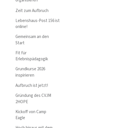
organisieren
Zeit zum Aufbruch
Lebenshaus-Post 156 ist
online!
Gemeinsam an den
Start
Fit für
Erlebnispädagogik
Grundkurse 2026
inspirieren
Aufbruch ist jetzt!
Gründung des CVJM
2HOPE
Kickoff von Camp
Eagle
Hoch hinaus mit dem