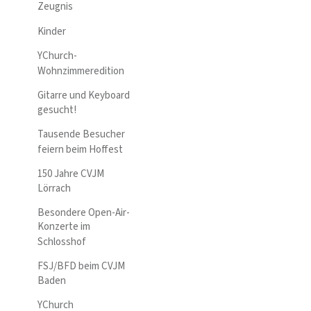
Zeugnis
Kinder
YChurch-
Wohnzimmeredition
Gitarre und Keyboard
gesucht!
Tausende Besucher
feiern beim Hoffest
150 Jahre CVJM
Lörrach
Besondere Open-Air-
Konzerte im
Schlosshof
FSJ/BFD beim CVJM
Baden
YChurch