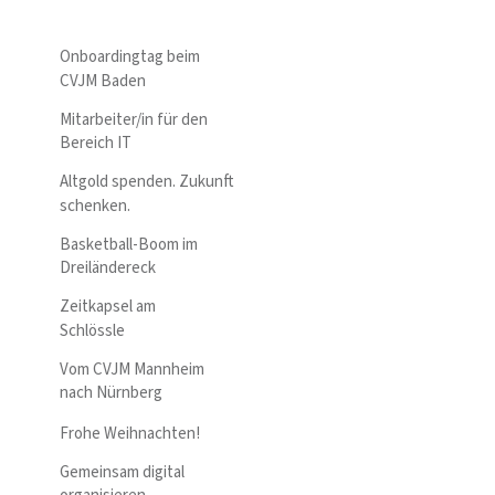
Onboardingtag beim
CVJM Baden
Mitarbeiter/in für den
Bereich IT
Altgold spenden. Zukunft
schenken.
Basketball-Boom im
Dreiländereck
Zeitkapsel am
Schlössle
Vom CVJM Mannheim
nach Nürnberg
Frohe Weihnachten!
Gemeinsam digital