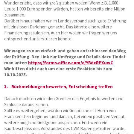
Wunder erlebt, dass wir groß glauben wollen! Wenn z.B. 1.000
Leute 1.000 Euro spenden würden, hätten wir bereits eine Million
zusammen.
Darüber hinaus haben wir im Landesverband auch gute Erfahrung
mit zinslosen Darlehen gemacht. Das könnte eine weitere
Finanzierungssäule sein. Auch hier wollen wir fragen wer uns
entsprechend unterstützen könnte.
Wir wagen es nun einfach und gehen entschlossen den Weg
der Prüfung. Den Link zur Umfrage und Details dazu findet
man unter:
https://forms.office.com/e/YBdxRPXuwC
Wir bitten dich/ euch um eine erste Reaktion bis zum
10.10.2025.
3. Rückmeldungen bewerten, Entscheidung treffen
Danach möchten wir in den Gremien das Ergebnis bewerten und
Schlüsse daraus ziehen.
Sollte es weitergehen, würden wir Gespräche mit Herrn von
Franckenstein beginnen und danach, bei einem positiven Verlauf,
weitere mögliche Geldgeber ansprechen. Erst wenn ein
Kaufbeschluss des Vorstandes des CVM Baden getroffen wurde,