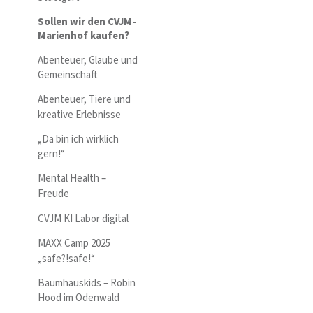
Sollen wir den CVJM-
Marienhof kaufen?
Abenteuer, Glaube und
Gemeinschaft
Abenteuer, Tiere und
kreative Erlebnisse
„Da bin ich wirklich
gern!“
Mental Health –
Freude
CVJM KI Labor digital
MAXX Camp 2025
„safe?!safe!“
Baumhauskids – Robin
Hood im Odenwald