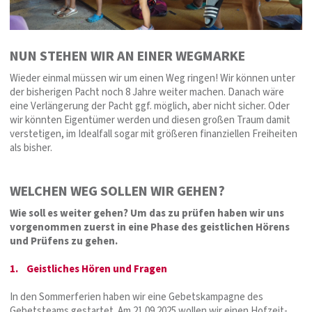
NUN STEHEN WIR AN EINER WEGMARKE
Wieder einmal müssen wir um einen Weg ringen! Wir können unter
der bisherigen Pacht noch 8 Jahre weiter machen. Danach wäre
eine Verlängerung der Pacht ggf. möglich, aber nicht sicher. Oder
wir könnten Eigentümer werden und diesen großen Traum damit
verstetigen, im Idealfall sogar mit größeren finanziellen Freiheiten
als bisher.
WELCHEN WEG SOLLEN WIR GEHEN?
Wie soll es weiter gehen? Um das zu prüfen haben wir uns
vorgenommen zuerst in eine Phase des geistlichen Hörens
und Prüfens zu gehen.
1. Geistliches Hören und Fragen
In den Sommerferien haben wir eine Gebetskampagne des
Gebetsteams gestartet. Am 21.09.2025 wollen wir einen Hofzeit-