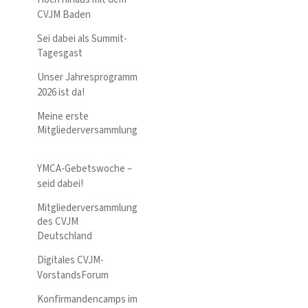
CVJM Baden
Sei dabei als Summit-
Tagesgast
Unser Jahresprogramm
2026 ist da!
Meine erste
Mitgliederversammlung
YMCA-Gebetswoche –
seid dabei!
Mitgliederversammlung
des CVJM
Deutschland
Digitales CVJM-
VorstandsForum
Konfirmandencamps im