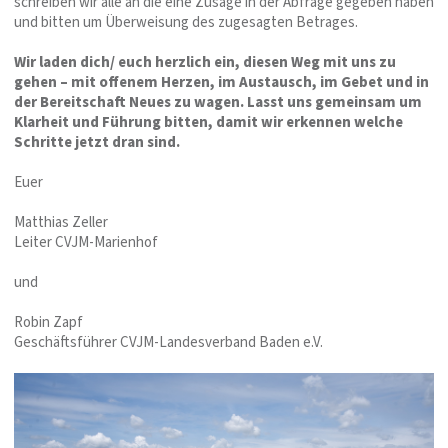
schreiben wir alle an die eine Zusage in der Abfrage gegeben haben
und bitten um Überweisung des zugesagten Betrages.
Wir laden dich/ euch herzlich ein, diesen Weg mit uns zu
gehen – mit offenem Herzen, im Austausch, im Gebet und in
der Bereitschaft Neues zu wagen. Lasst uns gemeinsam um
Klarheit und Führung bitten, damit wir erkennen welche
Schritte jetzt dran sind.
Euer
Matthias Zeller
Leiter CVJM-Marienhof
und
Robin Zapf
Geschäftsführer CVJM-Landesverband Baden e.V.