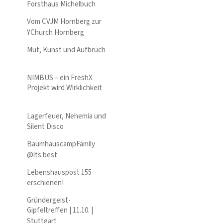
Forsthaus Michelbuch
Vom CVJM Hornberg zur
YChurch Hornberg
Mut, Kunst und Aufbruch
NIMBUS – ein FreshX
Projekt wird Wirklichkeit
Lagerfeuer, Nehemia und
Silent Disco
BaumhauscampFamily
@its best
Lebenshauspost 155
erschienen!
Gründergeist-
Gipfeltreffen | 11.10. |
Stuttgart