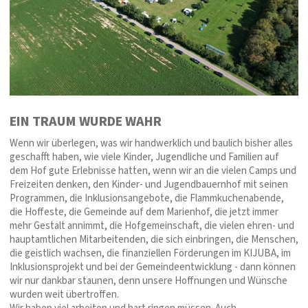
EIN TRAUM WURDE WAHR
Wenn wir überlegen, was wir handwerklich und baulich bisher alles
geschafft haben, wie viele Kinder, Jugendliche und Familien auf
dem Hof gute Erlebnisse hatten, wenn wir an die vielen Camps und
Freizeiten denken, den Kinder- und Jugendbauernhof mit seinen
Programmen, die Inklusionsangebote, die Flammkuchenabende,
die Hoffeste, die Gemeinde auf dem Marienhof, die jetzt immer
mehr Gestalt annimmt, die Hofgemeinschaft, die vielen ehren- und
hauptamtlichen Mitarbeitenden, die sich einbringen, die Menschen,
die geistlich wachsen, die finanziellen Förderungen im KIJUBA, im
Inklusionsprojekt und bei der Gemeindeentwicklung - dann können
wir nur dankbar staunen, denn unsere Hoffnungen und Wünsche
wurden weit übertroffen.