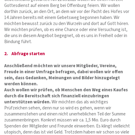
Gottesdienst auf einem Berg bei Offenburg feiern. Wir wollen
dorthin zurück, an den Ort, an dem wir vor der Pacht des Hofes vor
14 Jahren bereits mit einem Gebetsweg begonnen haben. Wir
möchten bewusst zurück zu den Wurzeln und dort auf Gott hören.
Wir möchten prüfen, ob es eine Chance oder eine Versuchung ist,
die uns in diesem Angebot begegnet, ob es uns in Freiheit oder in
Bindung führt.
2. Abfrage starten
Anschließend möchten wir unsere Mitglieder, Vereine,
Freude in einer Umfrage befragen, dabei wollen wir offen
sein, dass Gedanken, Meinungen und Bilder hinzugelegt
werden können.
Auch wollen wir prüfen, ob Menschen den Weg eines Kaufes
durch die Bereitschaft sich finanziell einzubringen
unterstützen würden.
Wir möchten das als wichtiges
Prüfzeichen sehen, denn nur so wird es gehen, wenn wir
zusammenstehen und einen nicht unerheblichen Teil der Summe
zusammenbringen. Konkret müssen wir ca. 1,5 Mio. Euro durch
Spenden der Mitglieder und Freunde einwerben. Es klingt vielleicht
utopisch, denn das ist viel Geld. Trotzdem haben wir schon so viele