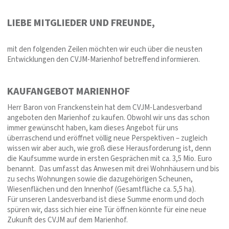
LIEBE MITGLIEDER UND FREUNDE,
mit den folgenden Zeilen möchten wir euch über die neusten
Entwicklungen den CVJM-Marienhof betreffend informieren.
KAUFANGEBOT MARIENHOF
Herr Baron von Franckenstein hat dem CVJM-Landesverband
angeboten den Marienhof zu kaufen. Obwohl wir uns das schon
immer gewünscht haben, kam dieses Angebot für uns
überraschend und eröffnet völlig neue Perspektiven – zugleich
wissen wir aber auch, wie groß diese Herausforderung ist, denn
die Kaufsumme wurde in ersten Gesprächen mit ca. 3,5 Mio. Euro
benannt. Das umfasst das Anwesen mit drei Wohnhäusern und bis
zu sechs Wohnungen sowie die dazugehörigen Scheunen,
Wiesenflächen und den Innenhof (Gesamtfläche ca. 5,5 ha).
Für unseren Landesverband ist diese Summe enorm und doch
spüren wir, dass sich hier eine Tür öffnen könnte für eine neue
Zukunft des CVJM auf dem Marienhof.