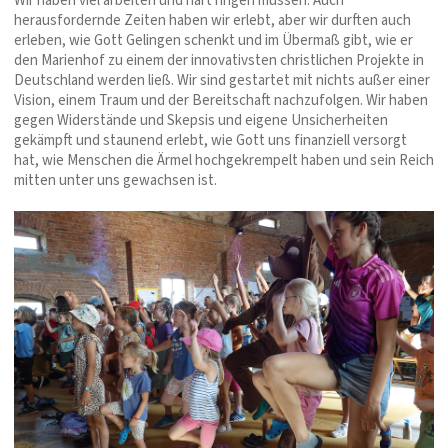
Wir haben viel arbeiten und hart ringen müssen. Auch
herausfordernde Zeiten haben wir erlebt, aber wir durften auch
erleben, wie Gott Gelingen schenkt und im Übermaß gibt, wie er
den Marienhof zu einem der innovativsten christlichen Projekte in
Deutschland werden ließ. Wir sind gestartet mit nichts außer einer
Vision, einem Traum und der Bereitschaft nachzufolgen. Wir haben
gegen Widerstände und Skepsis und eigene Unsicherheiten
gekämpft und staunend erlebt, wie Gott uns finanziell versorgt
hat, wie Menschen die Ärmel hochgekrempelt haben und sein Reich
mitten unter uns gewachsen ist.