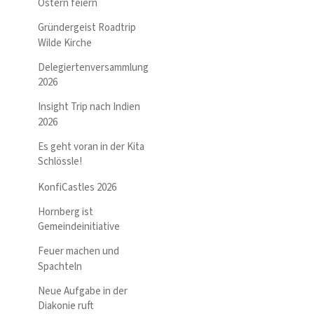
Ostern feiern
Gründergeist Roadtrip
Wilde Kirche
Delegiertenversammlung
2026
Insight Trip nach Indien
2026
Es geht voran in der Kita
Schlössle!
KonfiCastles 2026
Hornberg ist
Gemeindeinitiative
Feuer machen und
Spachteln
Neue Aufgabe in der
Diakonie ruft