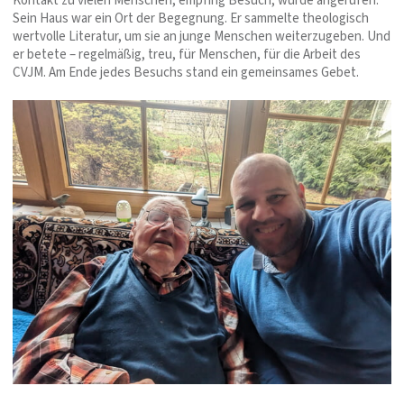
Kontakt zu vielen Menschen, empfing Besuch, wurde angerufen.
Sein Haus war ein Ort der Begegnung. Er sammelte theologisch
wertvolle Literatur, um sie an junge Menschen weiterzugeben. Und
er betete – regelmäßig, treu, für Menschen, für die Arbeit des
CVJM. Am Ende jedes Besuchs stand ein gemeinsames Gebet.