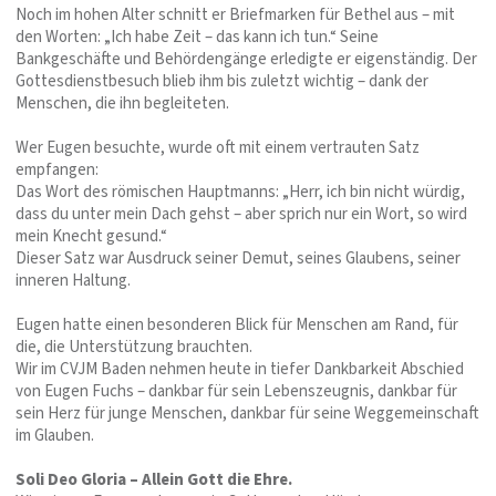
Noch im hohen Alter schnitt er Briefmarken für Bethel aus – mit
den Worten: „Ich habe Zeit – das kann ich tun.“ Seine
Bankgeschäfte und Behördengänge erledigte er eigenständig. Der
Gottesdienstbesuch blieb ihm bis zuletzt wichtig – dank der
Menschen, die ihn begleiteten.
Wer Eugen besuchte, wurde oft mit einem vertrauten Satz
empfangen:
Das Wort des römischen Hauptmanns: „Herr, ich bin nicht würdig,
dass du unter mein Dach gehst – aber sprich nur ein Wort, so wird
mein Knecht gesund.“
Dieser Satz war Ausdruck seiner Demut, seines Glaubens, seiner
inneren Haltung.
Eugen hatte einen besonderen Blick für Menschen am Rand, für
die, die Unterstützung brauchten.
Wir im CVJM Baden nehmen heute in tiefer Dankbarkeit Abschied
von Eugen Fuchs – dankbar für sein Lebenszeugnis, dankbar für
sein Herz für junge Menschen, dankbar für seine Weggemeinschaft
im Glauben.
Soli Deo Gloria – Allein Gott die Ehre.